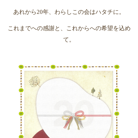
あれから20年、わらしこの会はハタチに。
これまでへの感謝と、これからへの希望を込め
て。