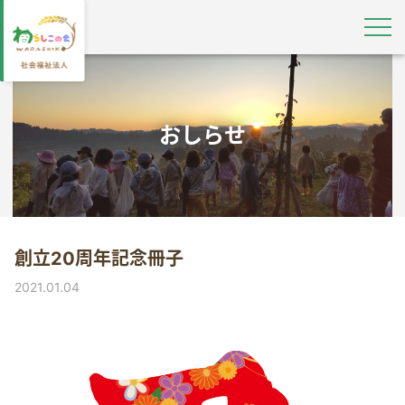
おしらせ
創立20周年記念冊子
2021.01.04