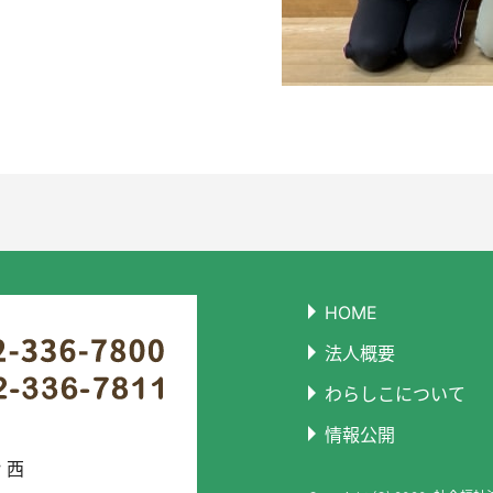
HOME
法人概要
わらしこについて
情報公開
 西