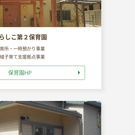
らしこ第２保育園
育所・一時預かり事業
域子育て支援拠点事業
保育園HP