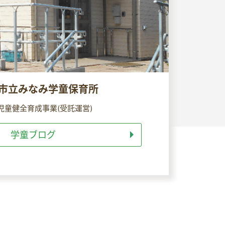
市立みなみ学童保育所
児童健全育成事業(受託運営)
学童ブログ