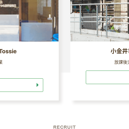
ssie
小金井
業
放課後