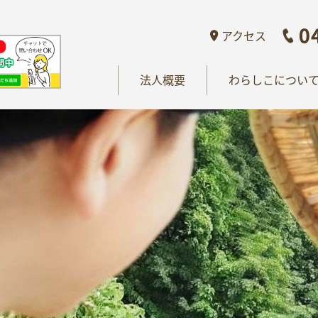
概要
わらしこについて
情報公開
おし
アクセス
法人概要
わらしこについ