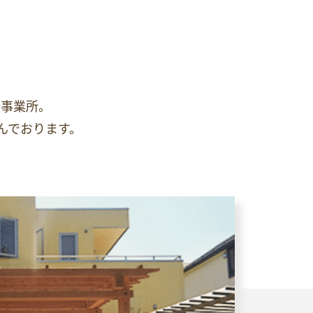
援事業所。
んでおります。