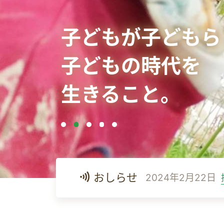
子どもが子どもら
子どもの時代を
生きること。
おしらせ
2024年2月22日