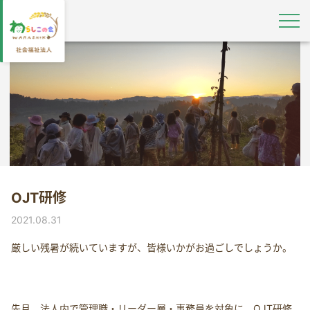
OJT研修
2021.08.31
厳しい残暑が続いていますが、皆様いかがお過ごしでしょうか。
先月、法人内で管理職・リーダー層・事務員を対象に、OJT研修