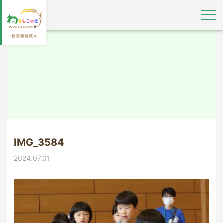
IMG_3584
2024.07.01