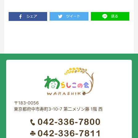
一覧に戻る
〒183-0056
東京都府中市寿町3-10-7 第二メゾン藤 1階 西