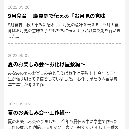
2022.09.20
9月食育 職員劇で伝える「お月見の意味」
9月食育 秋の恵みに感謝し、月見の意味を伝える ９月の食
育はお月見の意味を子どもたちに伝えようと職員で劇を行いま
した…
2022.09.07
夏のお楽しみ会～お化け屋敷編～
みなみの夏のお楽しみ会と言えばお化け屋敷！！ 今年も三年
生が張り切って準備をしていました。 お化け屋敷の内容は毎
年三年生が考えて作…
2022.09.06
夏のお楽しみ会～工作編～
夏のお楽しみ会やりました！ 今年も夏休み中に学童で作った
工作の展示と 射的、モルック、箸で王冠すくい そして一番の