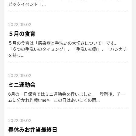
ビックイベント！…
2022.09.02
５月の食育
５月の食育は「感染症と手洗いの大切さについて」です。
「６つの手洗いのタイミング」、「手洗いの歌」、「ハンカチ
を持っ…
2022.09.02
ミニ運動会
6月の一日保育ではミニ運動会を行いました。 登所後、チー
ムに分かれ作戦time✎ この日はあいにくの雨…
2022.09.02
春休みお弁当最終日