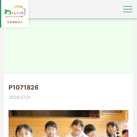
P1071826
2024.07.01