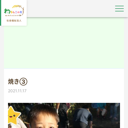
焼き③
2021.11.17