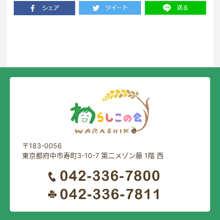
一覧に戻る
〒183-0056
東京都府中市寿町3-10-7 第二メゾン藤 1階 西