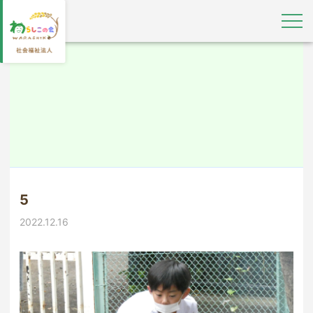
5
2022.12.16