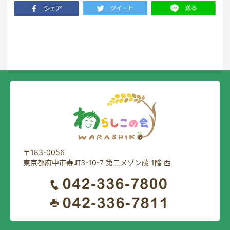
一覧に戻る
〒183-0056
東京都府中市寿町3-10-7 第二メゾン藤 1階 西