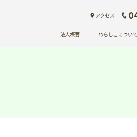
概要
わらしこについて
情報公開
おし
アクセス
法人概要
わらしこについ