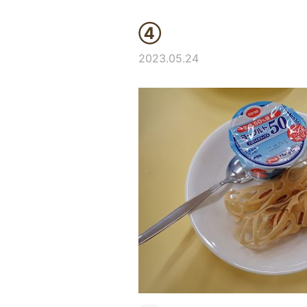
④
2023.05.24