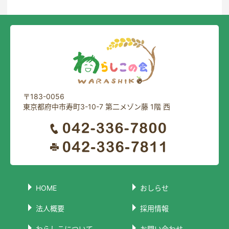
〒183-0056
東京都府中市寿町3-10-7 第二メゾン藤 1階 西
HOME
おしらせ
法人概要
採用情報
わらしこについて
お問い合わせ