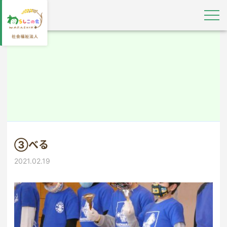
③べる
2021.02.19