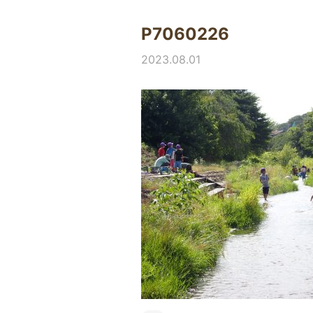
P7060226
2023.08.01