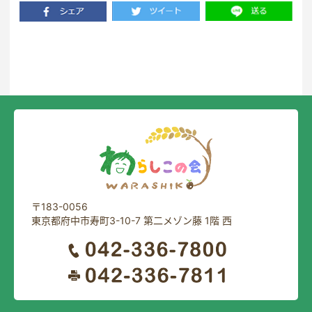
一覧に戻る
〒183-0056
東京都府中市寿町3-10-7 第二メゾン藤 1階 西