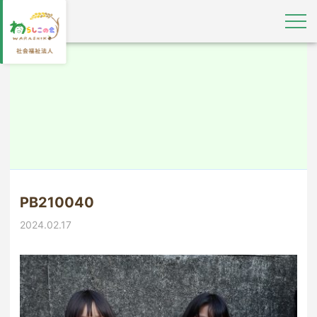
PB210040
2024.02.17