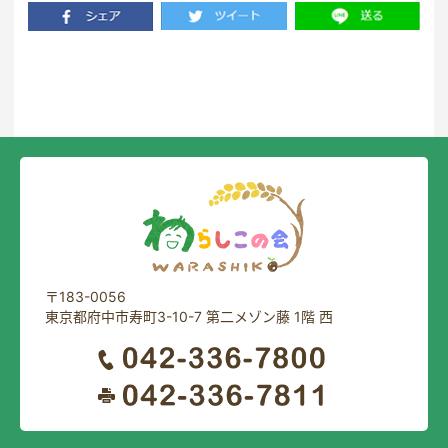
一覧に戻る
〒183-0056
東京都府中市寿町3-10-7 第二メゾン藤 1階 西