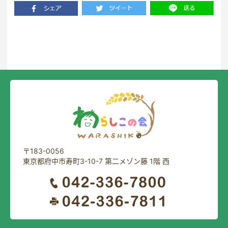
一覧に戻る
〒183-0056
東京都府中市寿町3-10-7 第二メゾン藤 1階 西