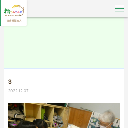
3
2022.12.07