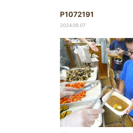
P1072191
2024.09.07