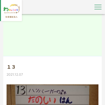
１３
2021.12.07