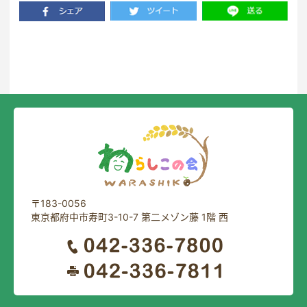
一覧に戻る
〒183-0056
東京都府中市寿町3-10-7 第二メゾン藤 1階 西