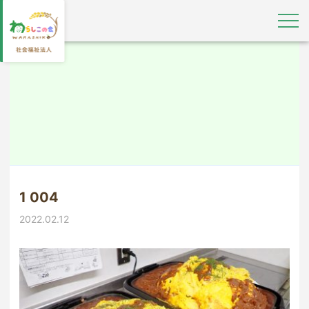
1 004
2022.02.12