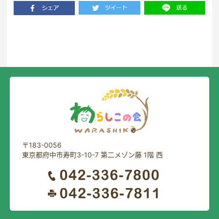
一覧に戻る
〒183-0056
東京都府中市寿町3-10-7 第二メゾン藤 1階 西