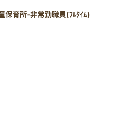
育所-非常勤職員(ﾌﾙﾀｲﾑ)