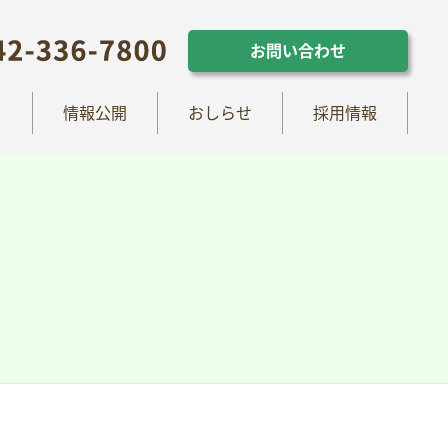
らせ
採用情報
お問い合わせ
お問い合わせ
て
情報公開
おしらせ
採用情報