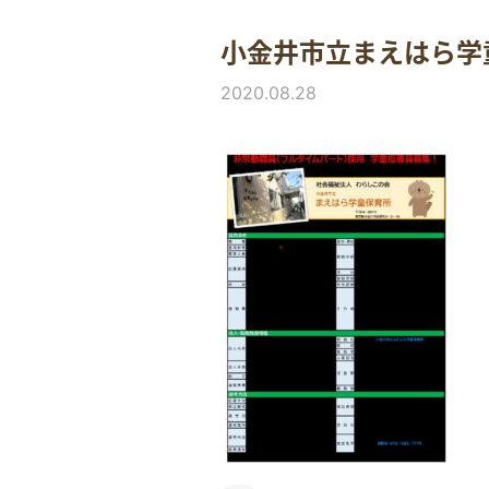
小金井市立まえはら学童保
2020.08.28