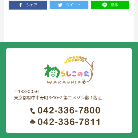
一覧に戻る
〒183-0056
東京都府中市寿町3-10-7 第二メゾン藤 1階 西