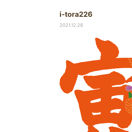
i-tora226
2021.12.28