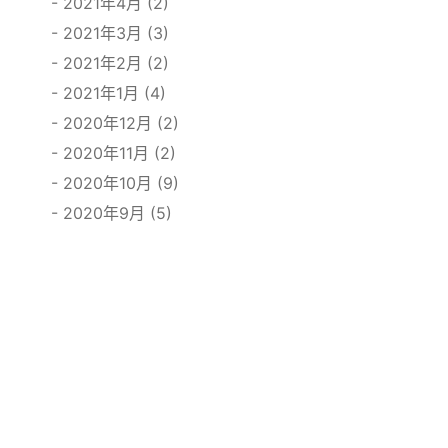
2021年4月 (2)
2021年3月 (3)
2021年2月 (2)
2021年1月 (4)
2020年12月 (2)
2020年11月 (2)
2020年10月 (9)
2020年9月 (5)