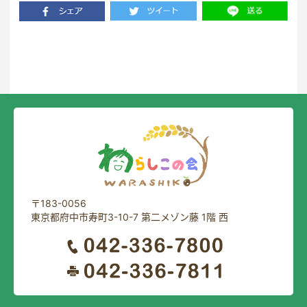
一覧に戻る
〒183-0056
東京都府中市寿町3-10-7 第二メゾン藤 1階 西