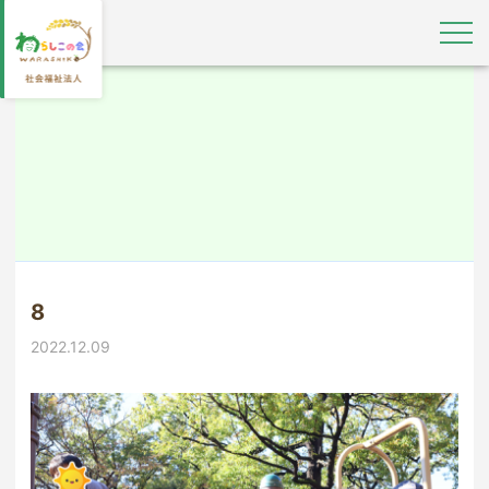
8
2022.12.09