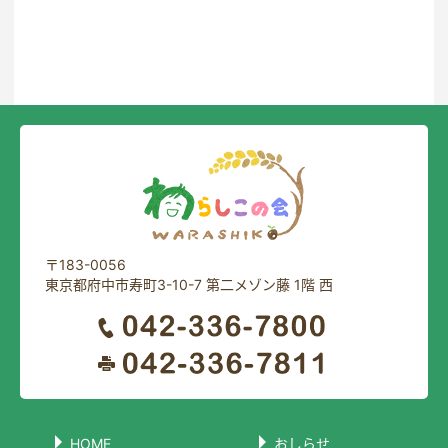
一覧に戻る
〒183-0056
東京都府中市寿町3-10-7 第二メゾン藤 1階 西
HOME
おしらせ