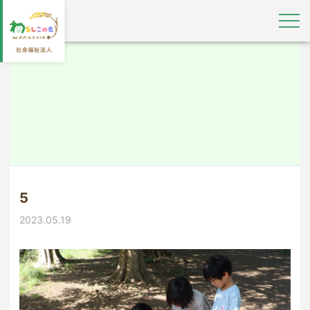
5
2023.05.19