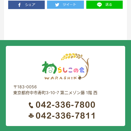
一覧に戻る
〒183-0056
東京都府中市寿町3-10-7 第二メゾン藤 1階 西