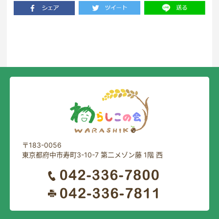
一覧に戻る
〒183-0056
東京都府中市寿町3-10-7 第二メゾン藤 1階 西