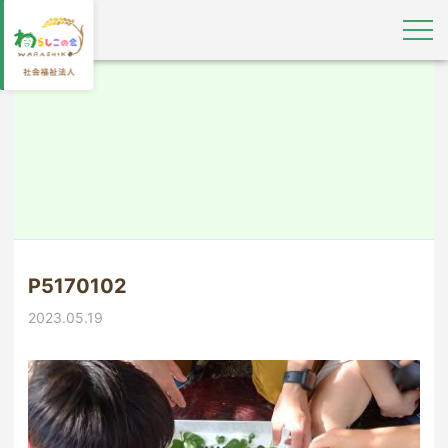
P5170102
2023.05.19