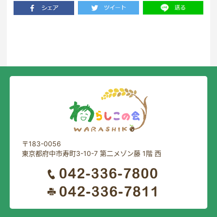
一覧に戻る
〒183-0056
東京都府中市寿町3-10-7 第二メゾン藤 1階 西