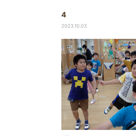
4
2023.10.03