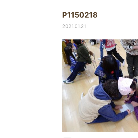
P1150218
2021.01.21