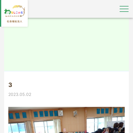
3
2023.05.02