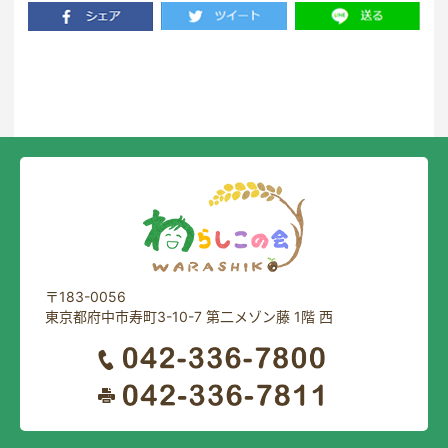
一覧に戻る
〒183-0056
東京都府中市寿町3-10-7 第二メゾン藤 1階 西