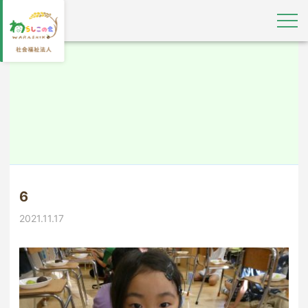
6
2021.11.17