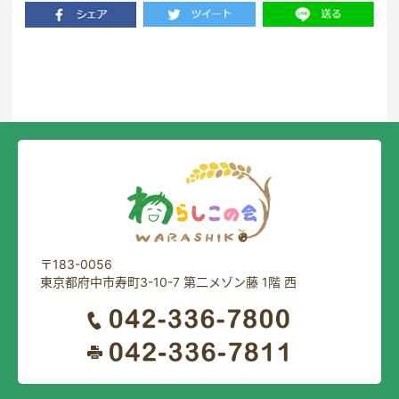
一覧に戻る
〒183-0056
東京都府中市寿町3-10-7 第二メゾン藤 1階 西