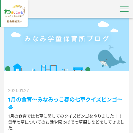
2021.01.27
1月の食育～みなみっこ春の七草クイズビンゴ～
🎍
1月の食育では七草に関してのクイズビンゴをやりました！！
毎年七草についてのお話や原っぱで七草探しなどをしてきまし
た…