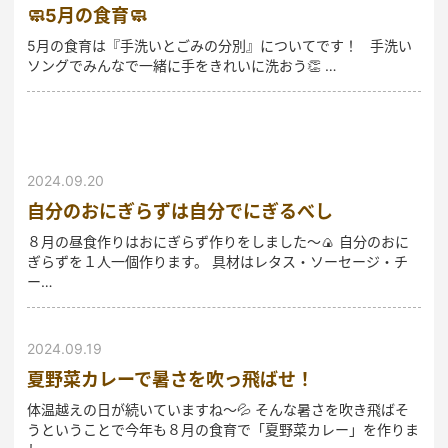
🧼5月の食育🧼
5月の食育は『手洗いとごみの分別』についてです！ 手洗い
ソングでみんなで一緒に手をきれいに洗おう👏 …
2024.09.20
自分のおにぎらずは自分でにぎるべし
８月の昼食作りはおにぎらず作りをしました～🍙 自分のおに
ぎらずを１人一個作ります。 具材はレタス・ソーセージ・チ
ー…
2024.09.19
夏野菜カレーで暑さを吹っ飛ばせ！
体温越えの日が続いていますね～💦 そんな暑さを吹き飛ばそ
うということで今年も８月の食育で「夏野菜カレー」を作りま