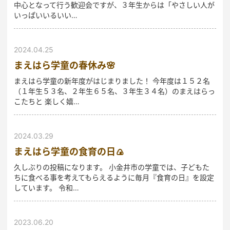
中心となって行う歓迎会ですが、３年生からは「やさしい人が
いっぱいいるいい…
2024.04.25
まえはら学童の春休み🌸
まえはら学童の新年度がはじまりました！ 今年度は１５２名
（１年生５３名、２年生６５名、３年生３４名）のまえはらっ
こたちと 楽しく嬉…
2024.03.29
まえはら学童の食育の日🍙
久しぶりの投稿になります。 小金井市の学童では、子どもた
ちに食べる事を考えてもらえるように毎月『食育の日』を設定
しています。 令和…
2023.06.20