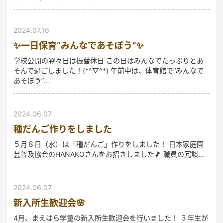
2024.07.16
✨一日保育“みんなであそぼう”✨
学校公開の翌々日は振替休日 この日はみんなでたっぷりとあ
そんで過ごしました！(*^▽^*) 午前中は、体育館で“みんなで
あそぼう”…
2024.06.07
種だんご作りをしました
５月８日（水）は「種だんご」作りをしました！ 日本家庭園
芸普及協会のHANAKOさんをお招きしました🎵 職員の冗談…
2024.06.07
新入所生歓迎会🌸
4月、まえはら学童の新入所生歓迎会を行いました！ ３年生が