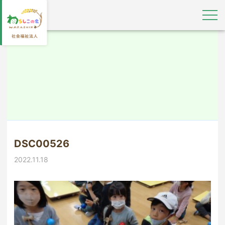
DSC00526
2022.11.18