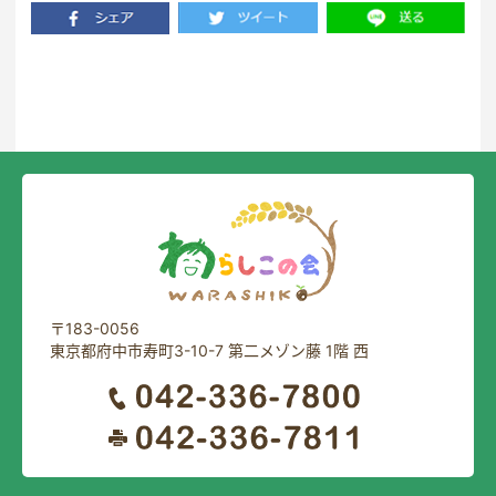
一覧に戻る
〒183-0056
東京都府中市寿町3-10-7 第二メゾン藤 1階 西