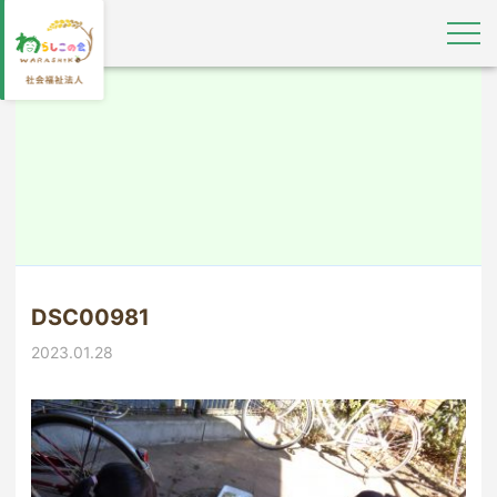
DSC00981
2023.01.28