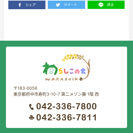
一覧に戻る
〒183-0056
東京都府中市寿町3-10-7 第二メゾン藤 1階 西