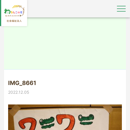
IMG_8661
2022.12.05