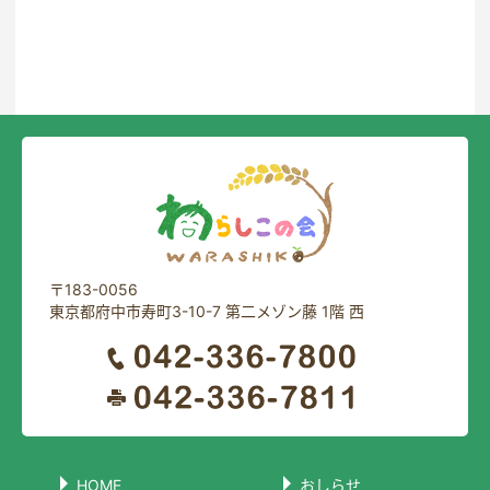
一覧に戻る
〒183-0056
東京都府中市寿町3-10-7 第二メゾン藤 1階 西
HOME
おしらせ