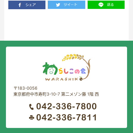
一覧に戻る
〒183-0056
東京都府中市寿町3-10-7 第二メゾン藤 1階 西