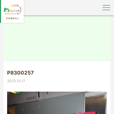
P8300257
2023.10.17