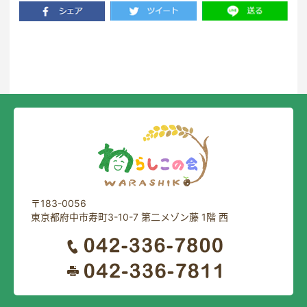
一覧に戻る
〒183-0056
東京都府中市寿町3-10-7 第二メゾン藤 1階 西