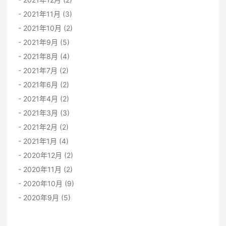
2021年11月 (3)
2021年10月 (2)
2021年9月 (5)
2021年8月 (4)
2021年7月 (2)
2021年6月 (2)
2021年4月 (2)
2021年3月 (3)
2021年2月 (2)
2021年1月 (4)
2020年12月 (2)
2020年11月 (2)
2020年10月 (9)
2020年9月 (5)