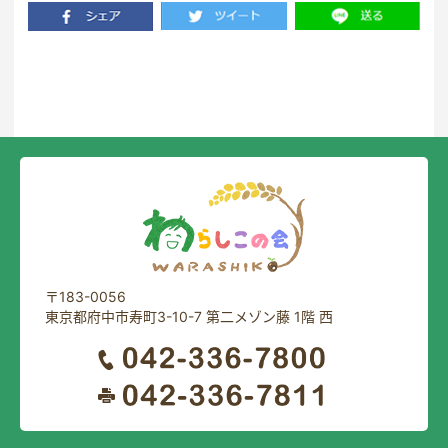
一覧に戻る
〒183-0056
東京都府中市寿町3-10-7 第二メゾン藤 1階 西