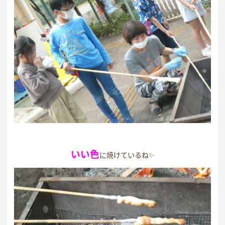
いい色
に焼けているね✨