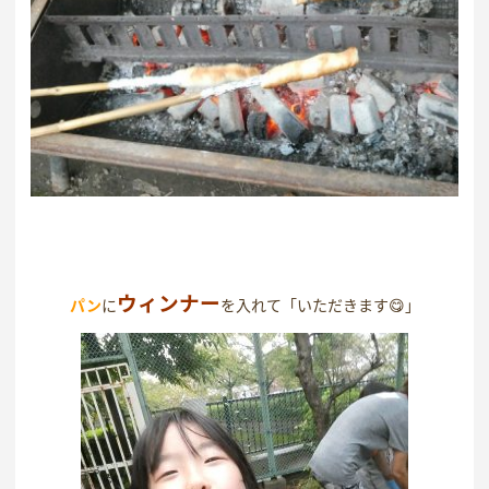
ウィンナー
パン
に
を入れて「いただきます😋」