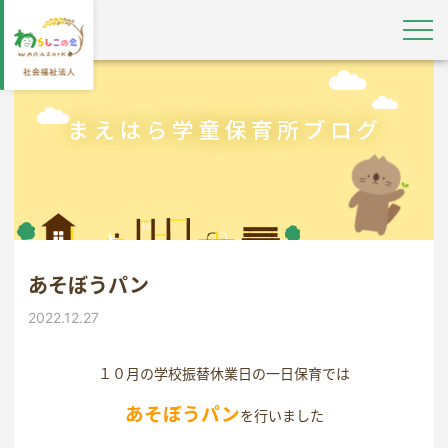
あそぼうパン
2022.12.27
１０月の学校振替休業日の一日保育では
あそぼうパン
を行いました