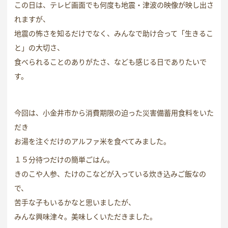
この日は、テレビ画面でも何度も地震・津波の映像が映し出さ
れますが、
地震の怖さを知るだけでなく、みんなで助け合って「生きるこ
と」の大切さ、
食べられることのありがたさ、なども感じる日でありたいで
す。
今回は、小金井市から消費期限の迫った災害備蓄用食料をいた
だき
お湯を注ぐだけのアルファ米を食べてみました。
１５分待つだけの簡単ごはん。
きのこや人参、たけのこなどが入っている炊き込みご飯なの
で、
苦手な子もいるかなと思いましたが、
みんな興味津々。美味しくいただきました。