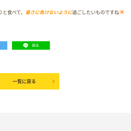
☀️
りと食べて、
暑さに負けないように
過ごしたいものですね
一覧に戻る