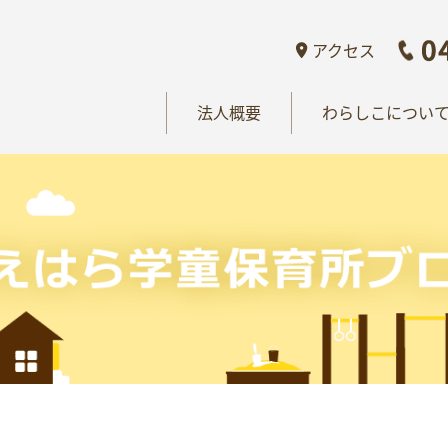
概要
わらしこについて
情報公開
おし
アクセス
法人概要
わらしこについ