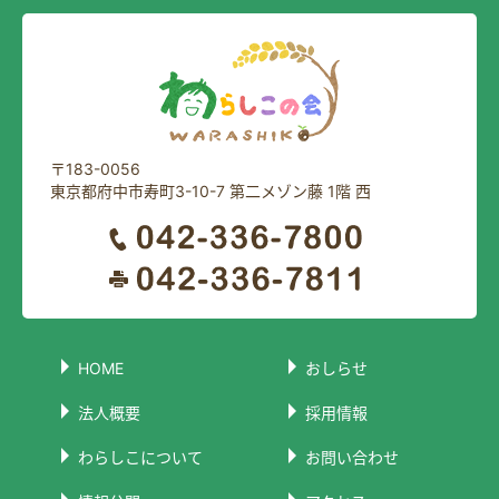
〒183-0056
東京都府中市寿町3-10-7 第二メゾン藤 1階 西
HOME
おしらせ
法人概要
採用情報
わらしこについて
お問い合わせ