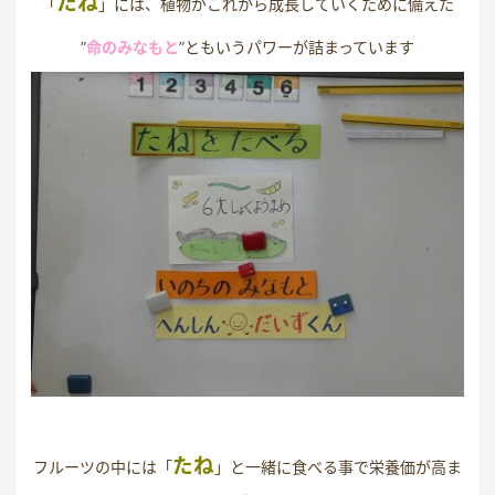
たね
「
」には、植物がこれから成長していくために備えた
”
命のみなもと
”ともいうパワーが詰まっています
たね
フルーツの中には「
」と一緒に食べる事で栄養価が高ま