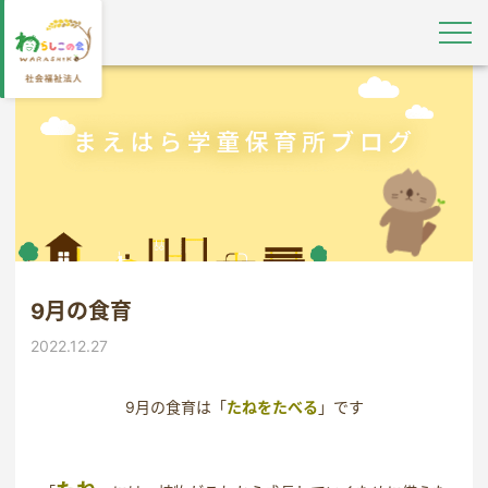
9月の食育
2022.12.27
9月の食育は「
たねをたべる
」です