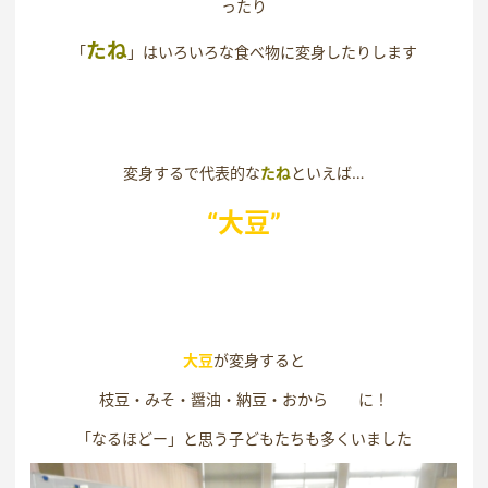
ったり
た
ね
「
」はいろいろな食べ物に変身したりします
変身するで代表的な
たね
といえば…
“大豆”
大豆
が変身すると
枝豆・みそ・醤油・納豆・おから に！
「なるほどー」と思う子どもたちも多くいました